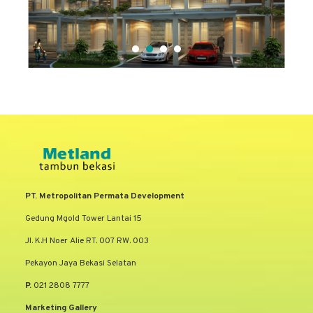
PT. Metropolitan Permata Development
Gedung Mgold Tower Lantai 15
Jl. K.H Noer Alie RT. 007 RW. 003
Pekayon Jaya Bekasi Selatan
P.
021 2808 7777
Marketing Gallery