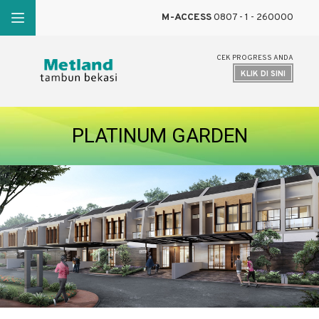
M-ACCESS
0807 - 1 - 260000
CEK PROGRESS ANDA
KLIK DI SINI
PLATINUM GARDEN