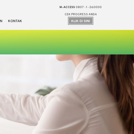
M-ACCESS
0807 - 1 - 260000
CEK PROGRESS ANDA
N
KONTAK
KLIK DI SINI