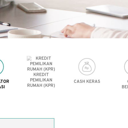
KREDIT
PEMILIKAN
ATOR
CASH KERAS
RUMAH (KPR)
SI
BE