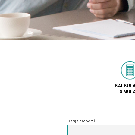
KALKUL
SIMULA
Harga properti