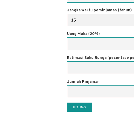
Jangka waktu peminjaman (tahun)
Uang Muka (20%)
Estimasi Suku Bunga (pesentase pe
Jumlah Pinjaman