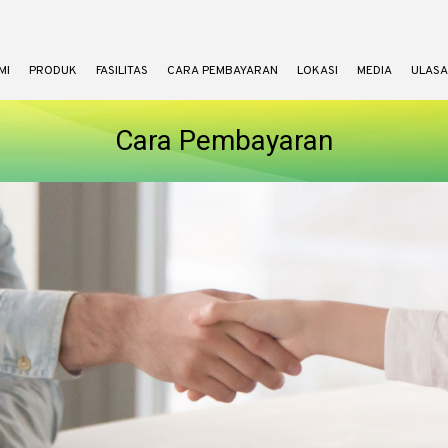
MI
PRODUK
FASILITAS
CARA PEMBAYARAN
LOKASI
MEDIA
ULASA
Cara Pembayaran