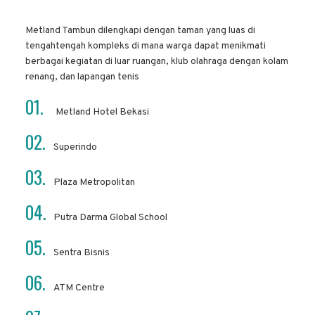
Metland Tambun dilengkapi dengan taman yang luas di
tengahtengah kompleks di mana warga dapat menikmati
berbagai kegiatan di luar ruangan, klub olahraga dengan kolam
renang, dan lapangan tenis
01.
Metland Hotel Bekasi
02.
Superindo
03.
Plaza Metropolitan
04.
Putra Darma Global School
05.
Sentra Bisnis
06.
ATM Centre