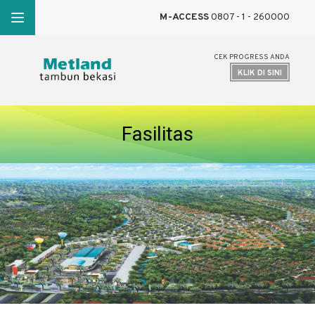
M-ACCESS
0807 - 1 - 260000
CEK PROGRESS ANDA
KLIK DI SINI
Fasilitas