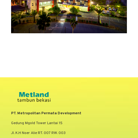
PT. Metropolitan Permata Development
Gedung Mgold Tower Lantai 15
Jl. K.H Noer Alie RT. 007 RW. 003